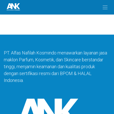
Skip to Content
PT. Alfas Nafilah Kosmindo menawarkan layanan jasa
maklon Parfum, Kosmetik, dan Skincare berstandar
tinggi, menjamin keamanan dan kualitas produk
dengan sertifikasi resmi dari BPOM & HALAL
Indonesia.