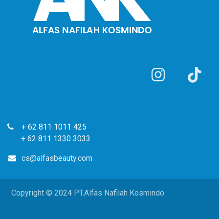
​ + 62 811 1011 425
+ 62 811 1330 3033
cs@alfasbeauty.com
Copyright © 2024 PT.Alfas Nafilah Kosmindo.