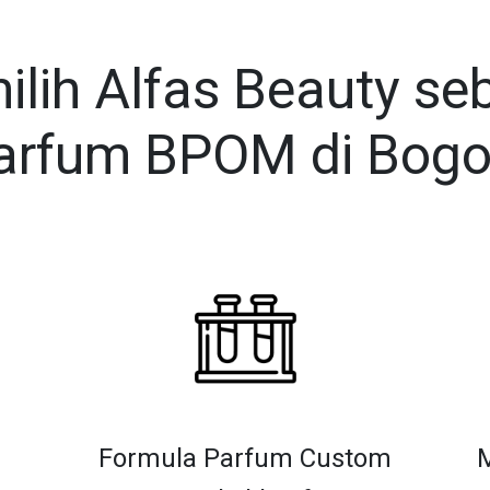
lih Alfas Beauty se
arfum BPOM di Bogo
Formula Parfum Custom