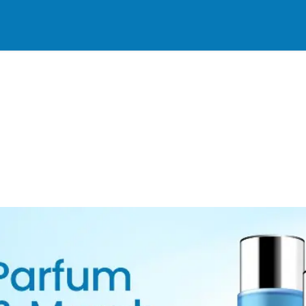
mi
Blog