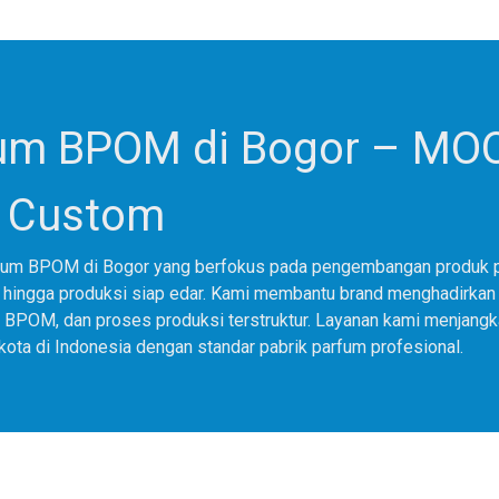
fum BPOM di Bogor – MO
a Custom
rfum BPOM di Bogor yang berfokus pada pengembangan produk 
i, hingga produksi siap edar. Kami membantu brand menghadirkan
al BPOM, dan proses produksi terstruktur. Layanan kami menjang
 kota di Indonesia dengan standar pabrik parfum profesional.