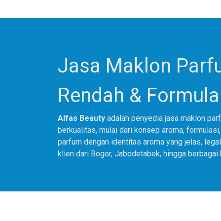
Jasa Maklon Par
Rendah & Formul
A
lfas Beauty
adalah penyedia jasa maklon pa
berkualitas, mulai dari konsep aroma, formulas
parfum dengan identitas aroma yang jelas, leg
klien dari Bogor, Jabodetabek, hingga berbagai