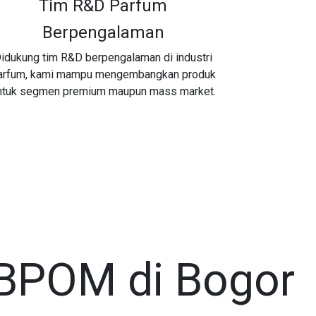
Tim R&D Parfum
Berpengalaman
idukung tim R&D berpengalaman di industri
arfum, kami mampu mengembangkan produk
ntuk segmen premium maupun mass market.
 BPOM di Bogor