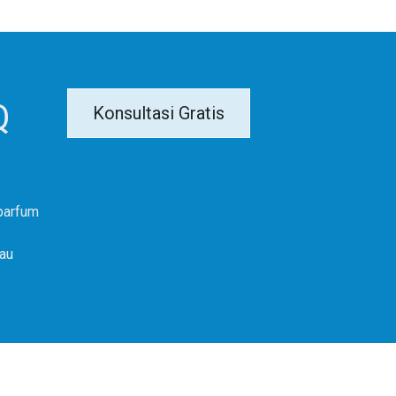
Q
Konsultasi Gratis
parfum
kau