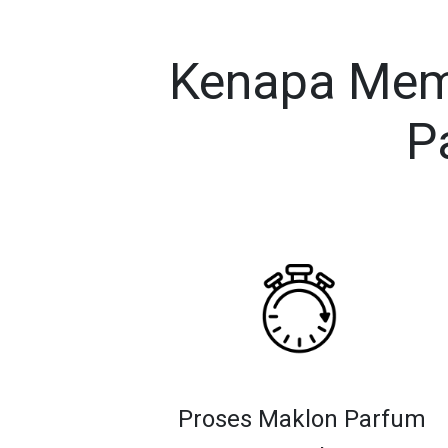
Kenapa Memi
P
Proses Maklon Parfum