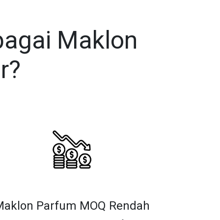
bagai Maklon
r?
Maklon Parfum MOQ Rendah