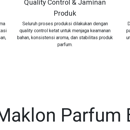
Quality Control & Jaminan
Produk
oma
Seluruh proses produksi dilakukan dengan
D
kasi
quality control ketat untuk menjaga keamanan
p
an,
bahan, konsistensi aroma, dan stabilitas produk
u
parfum.
Maklon Parfum