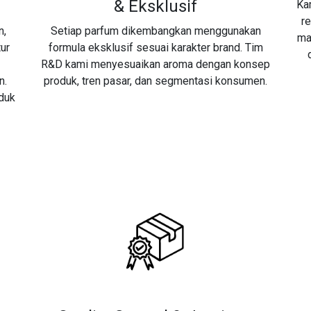
& Eksklusif
Ka
re
n,
Setiap parfum dikembangkan menggunakan
ma
tur
formula eksklusif sesuai karakter brand. Tim
R&D kami menyesuaikan aroma dengan konsep
n.
produk, tren pasar, dan segmentasi konsumen.
duk