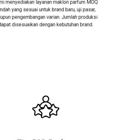
mi menyediakan layanan maklon parfum MOQ
ndah yang sesuai untuk brand baru, uji pasar,
upun pengembangan varian. Jumlah produksi
dapat disesuaikan dengan kebutuhan brand.