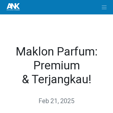
Skip to Content
Maklon Parfum:
Premium
& Terjangkau!
Feb 21, 2025