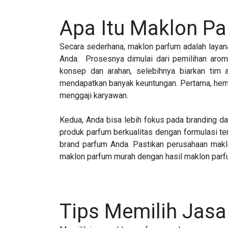
Apa Itu Maklon P
Secara sederhana, maklon parfum adalah layan
Anda. Prosesnya dimulai dari pemilihan aro
konsep dan arahan, selebihnya biarkan tim
mendapatkan banyak keuntungan. Pertama, hema
menggaji karyawan.
Kedua, Anda bisa lebih fokus pada branding 
produk parfum berkualitas dengan formulasi te
brand parfum Anda. Pastikan perusahaan makl
maklon parfum murah dengan hasil maklon parfu
Tips Memilih Jas