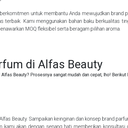
berkomitmen untuk membantu Anda mewujudkan brand pa
tas terbaik. Kami menggunakan bahan baku berkualitas tin
enawarkan MOQ fleksibel serta beragam pilihan aroma.
fum di Alfas Beauty
i Alfas Beauty? Prosesnya sangat mudah dan cepat, lho! Berikut
fas Beauty. Sampaikan keinginan dan konsep brand parfum
 Tim kami akan dengan senang hati memberikan konsultasi