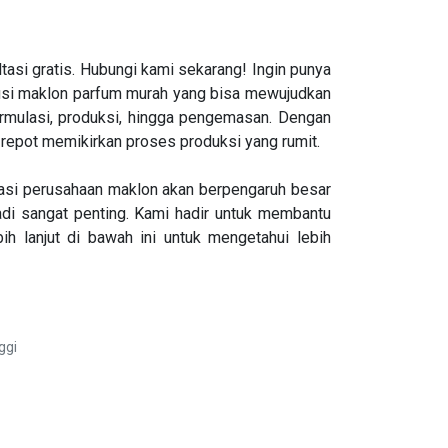
asi gratis. Hubungi kami sekarang! Ingin punya
olusi maklon parfum murah yang bisa mewujudkan
ormulasi, produksi, hingga pengemasan. Dengan
repot memikirkan proses produksi yang rumit.
utasi perusahaan maklon akan berpengaruh besar
adi sangat penting. Kami hadir untuk membantu
h lanjut di bawah ini untuk mengetahui lebih
ggi