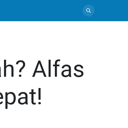
h? Alfas
epat!