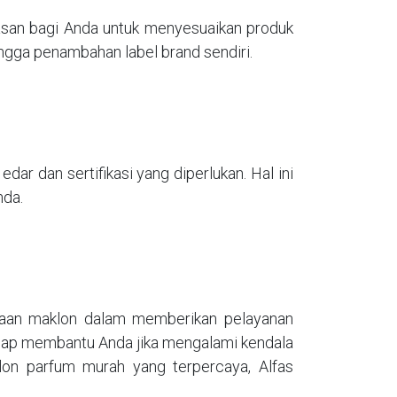
san bagi Anda untuk menyesuaikan produk
ingga penambahan label brand sendiri.
dar dan sertifikasi yang diperlukan. Hal ini
nda.
haan maklon dalam memberikan pelayanan
n siap membantu Anda jika mengalami kendala
lon parfum murah yang terpercaya, Alfas