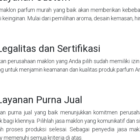
maklon parfum murah yang baik akan memberikan kebeba
i keinginan. Mulai dari pemilihan aroma, desain kemasan, h
Legalitas dan Sertifikasi
an perusahaan maklon yang Anda pilih sudah memiliki izin e
ng untuk menjamin keamanan dan kualitas produk parfum A
Layanan Purna Jual
an purna jual yang baik menunjukkan komitmen perusa
ik bagi kliennya. Pilihlah jasa maklon yang komunikatif da
ah proses produksi selesai. Sebagai penyedia jasa mak
y memenuhi semua kriteria di atas.