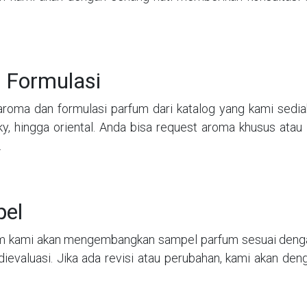
 Formulasi
 aroma dan formulasi parfum dari katalog yang kami sedia
musky, hingga oriental. Anda bisa request aroma khusus a
.
el
tim kami akan mengembangkan sampel parfum sesuai dengan
dievaluasi. Jika ada revisi atau perubahan, kami akan de