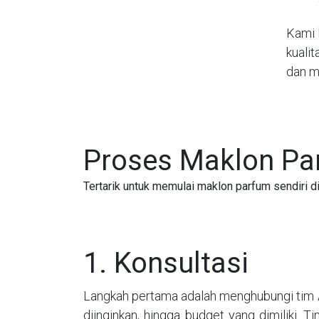
Kami 
kuali
dan m
Proses Maklon Par
Tertarik untuk memulai maklon parfum sendiri d
1. Konsultasi
Langkah pertama adalah menghubungi tim Al
diinginkan, hingga budget yang dimiliki.