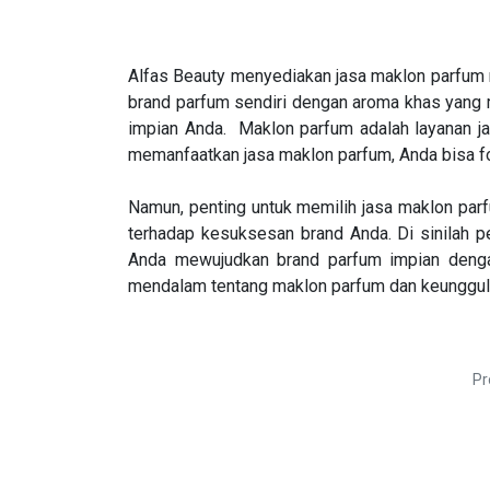
Alfas Beauty menyediakan jasa maklon parfum m
brand parfum sendiri dengan aroma khas yang m
impian Anda. Maklon parfum adalah layanan ja
memanfaatkan jasa maklon parfum, Anda bisa f
Namun, penting untuk memilih jasa maklon parf
terhadap kesuksesan brand Anda. Di sinilah p
Anda mewujudkan brand parfum impian dengan 
mendalam tentang maklon parfum dan keunggula
Pr