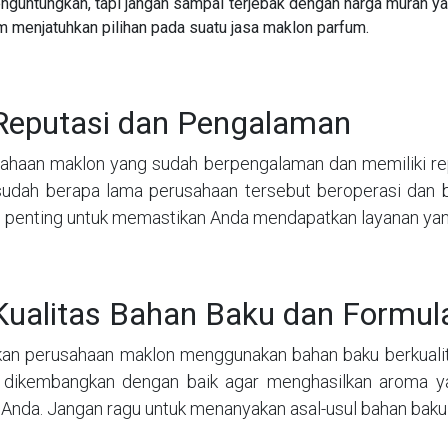
untungkan, tapi jangan sampai terjebak dengan harga murah ya
 menjatuhkan pilihan pada suatu jasa maklon parfum.
Reputasi dan Pengalaman
ahaan maklon yang sudah berpengalaman dan memiliki reput
sudah berapa lama perusahaan tersebut beroperasi dan ba
ni penting untuk memastikan Anda mendapatkan layanan yang
Kualitas Bahan Baku dan Formul
kan perusahaan maklon menggunakan bahan baku berkualit
 dikembangkan dengan baik agar menghasilkan aroma y
 Anda. Jangan ragu untuk menanyakan asal-usul bahan baku