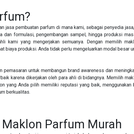
arfum?
an jasa pembuatan parfum di mana kami, sebagai penyedia jas
ma dan formulasi, pengembangan sampel, hingga produksi m
 ahli kami yang mengerjakan semuanya. Dengan memilih makl
t biaya produksi. Anda tidak perlu mengeluarkan modal besar u
dan pemasaran untuk membangun brand awareness dan meningkat
rbaik karena dikerjakan oleh para ahli di bidangnya. Memilih ma
on yang Anda pilih memiliki reputasi yang baik, menggunakan 
m berkualitas.
a Maklon Parfum Murah