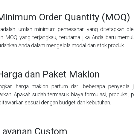
 Minimum Order Quantity (MOQ)
dalah jumlah minimum pemesanan yang ditetapkan oleh 
n MOQ yang terjangkau, terutama jika Anda baru memula
ahkan Anda dalam mengelola modal dan stok produk.
Harga dan Paket Maklon
ngkan harga maklon parfum dari beberapa penyedia j
arkan. Apakah sudah termasuk biaya formulasi, produksi, 
ditawarkan sesuai dengan budget dan kebutuhan.
 Layanan Custom