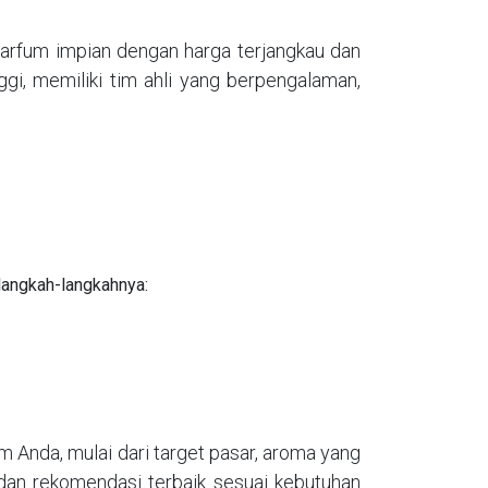
rfum impian dengan harga terjangkau dan
ggi, memiliki tim ahli yang berpengalaman,
 langkah-langkahnya:
 Anda, mulai dari target pasar, aroma yang
 dan rekomendasi terbaik sesuai kebutuhan