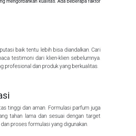
ng mengorbankan kualitas. Ada beberapa faktor
asi baik tentu lebih bisa diandalkan. Cari
ca testimoni dari klien-klien sebelumnya.
 profesional dan produk yang berkualitas.
asi
as tinggi dan aman. Formulasi parfum juga
ang tahan lama dan sesuai dengan target
 dan proses formulasi yang digunakan.