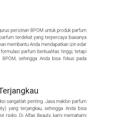
gurus perizinan BPOM untuk produk parfum
parfum terdekat yang terpercaya biasanya
kan membantu Anda mendapatkan izin edar
rmulasi parfum berkualitas tinggi, tetapi
r BPOM, sehingga Anda bisa fokus pada
Terjangkau
duksi sangatlah penting. Jasa maklon parfum
y) yang terjangkau, sehingga Anda bisa
ir risiko. Di Alfas Beauty, kami memahami