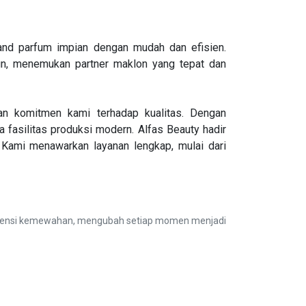
and parfum impian dengan mudah dan efisien.
un, menemukan partner maklon yang tepat dan
dan komitmen kami terhadap kualitas. Dengan
fasilitas produksi modern. Alfas Beauty hadir
Kami menawarkan layanan lengkap, mulai dari
 esensi kemewahan, mengubah setiap momen menjadi