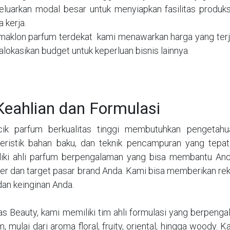
luarkan modal besar untuk menyiapkan fasilitas produk
 kerja.
maklon parfum terdekat kami menawarkan harga yang terj
lokasikan budget untuk keperluan bisnis lainnya.
Keahlian dan Formulasi
ik parfum berkualitas tinggi membutuhkan pengetah
teristik bahan baku, dan teknik pencampuran yang tep
iki ahli parfum berpengalaman yang bisa membantu An
ter dan target pasar brand Anda. Kami bisa memberikan re
dan keinginan Anda.
fas Beauty, kami memiliki tim ahli formulasi yang berpen
m, mulai dari aroma floral, fruity, oriental, hingga woody