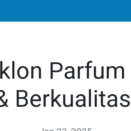
mi
Blog
klon Parfum 
& Berkualitas