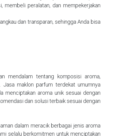
si, membeli peralatan, dan mempekerjakan
angkau dan transparan, sehingga Anda bisa
uan mendalam tentang komposisi aroma,
at. Jasa maklon parfum terdekat umumnya
da menciptakan aroma unik sesuai dengan
komendasi dan solusi terbaik sesuai dengan
galaman dalam meracik berbagai jenis aroma
. Kami selalu berkomitmen untuk menciptakan