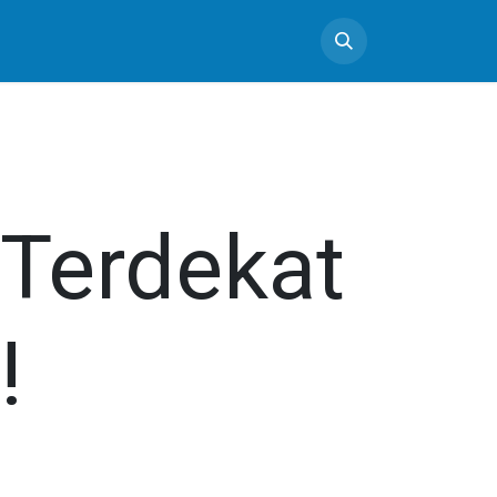
Terdekat
!