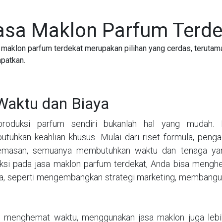
asa Maklon Parfum Terde
aklon parfum terdekat merupakan pilihan yang cerdas, terutama
patkan.
Waktu dan Biaya
roduksi parfum sendiri bukanlah hal yang mudah. 
tuhkan keahlian khusus. Mulai dari riset formula, peng
masan, semuanya membutuhkan waktu dan tenaga yan
ksi pada jasa maklon parfum terdekat, Anda bisa menghe
ya, seperti mengembangkan strategi marketing, membangu
n menghemat waktu, menggunakan jasa maklon juga lebih 