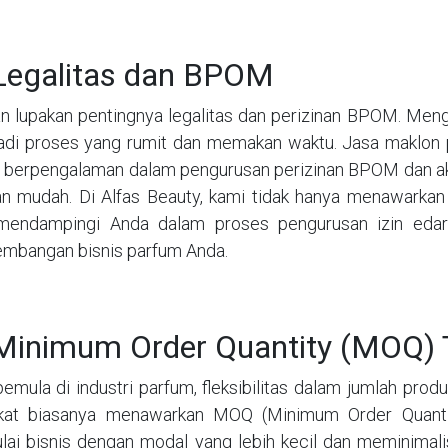
Legalitas dan BPOM
n lupakan pentingnya legalitas dan perizinan BPOM. Men
jadi proses yang rumit dan memakan waktu. Jasa maklon 
 berpengalaman dalam pengurusan perizinan BPOM dan a
n mudah. Di Alfas Beauty, kami tidak hanya menawarkan fo
mendampingi Anda dalam proses pengurusan izin eda
mbangan bisnis parfum Anda.
Minimum Order Quantity (MOQ) 
pemula di industri parfum, fleksibilitas dalam jumlah pro
kat biasanya menawarkan MOQ (Minimum Order Quantit
ai bisnis dengan modal yang lebih kecil dan meminimalis