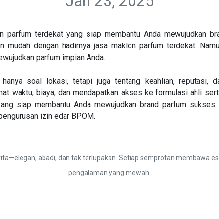
Jan 23, 2025
lon parfum terdekat yang siap membantu Anda mewujudkan br
n mudah dengan hadirnya jasa maklon parfum terdekat. Nam
mewujudkan parfum impian Anda.
hanya soal lokasi, tetapi juga tentang keahlian, reputasi, 
 waktu, biaya, dan mendapatkan akses ke formulasi ahli serta 
 yang siap membantu Anda mewujudkan brand parfum sukses. 
a pengurusan izin edar BPOM.
cerita—elegan, abadi, dan tak terlupakan. Setiap semprotan membawa
pengalaman yang mewah.