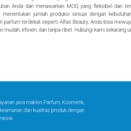
uhan Anda dan menawarkan MOQ yang fleksibel dan terja
 menentukan jumlah produksi sesuai dengan kebutuha
n parfum terdekat seperti Alfas Beauty, Anda bisa mewuju
n mudah, efisien, dan tanpa ribet. Hubungi kami sekarang 
ayanan jasa maklon Parfum, Kosmetik,
n keamanan dan kualitas produk dengan
nesia.