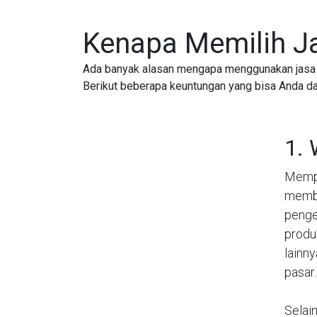
Kenapa Memilih J
Ada banyak alasan mengapa menggunakan jasa m
Berikut beberapa keuntungan yang bisa Anda da
1. 
Memp
membu
penge
produ
lainn
pasar.
Selai