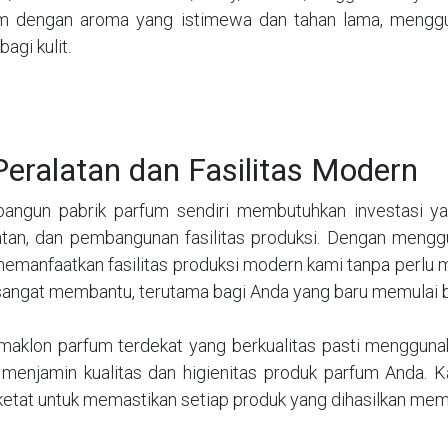
m dengan aroma yang istimewa dan tahan lama, menggun
agi kulit.
Peralatan dan Fasilitas Modern
ngun pabrik parfum sendiri membutuhkan investasi ya
atan, dan pembangunan fasilitas produksi. Dengan mengg
memanfaatkan fasilitas produksi modern kami tanpa perlu m
sangat membantu, terutama bagi Anda yang baru memulai b
maklon parfum terdekat yang berkualitas pasti menggunak
 menjamin kualitas dan higienitas produk parfum Anda. K
ketat untuk memastikan setiap produk yang dihasilkan mem