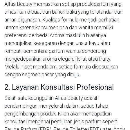
Alfas Beauty memastikan setiap produk parfum yang
dihasilkan dibuat dari bahan baku yang terstandar dan
aman digunakan. Kualitas formula menjadi perhatian
utama karena konsumen pria dan wanita memiliki
preferensi berbeda. Aroma maskulin biasanya
menonjolkan kesegaran dengan unsur kayu atau
rempah, sementara parfum wanita cenderung
mengedepankan aroma elegan, floral, atau fruity.
Melalui riset mendalam, setiap formula disesuaikan
dengan segmen pasar yang dituju.
2. Layanan Konsultasi Profesional
Salah satu keunggulan Alfas Beauty adalah
pendampingan menyeluruh dalam setiap tahap
pengembangan produk. Klien akan mendapatkan
konsultasi mengenai pemilihan jenis parfum seperti
Eau de Parfum (EDP), Eau de Toilette (EDT), atau body