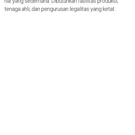
hal yang sederhana. Dibutuhkan fasilitas produksi,
tenaga ahli, dan pengurusan legalitas yang ketat.